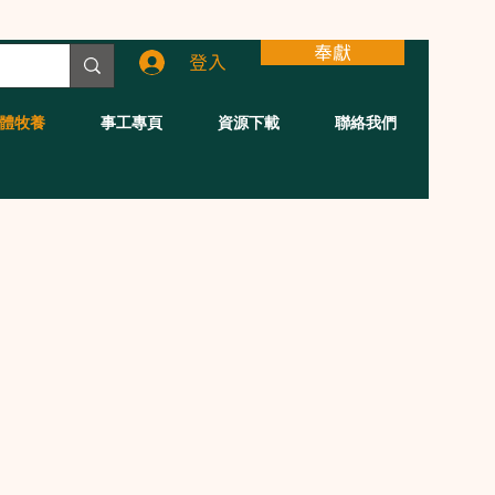
奉獻
登入
體牧養
事工專頁
資源下載
聯絡我們